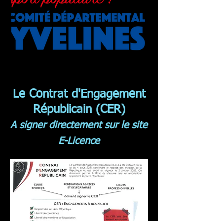
Le Contrat d'Engagement
Républicain (CER)
A signer directement sur le site
E-Licence