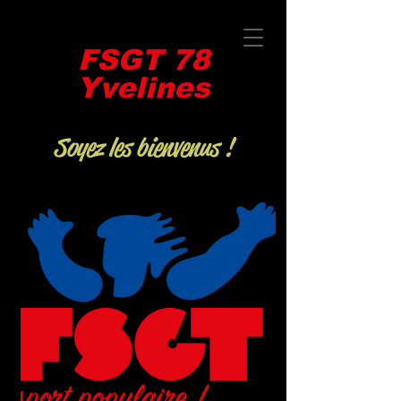
FSGT 78​
Yvelines
Soyez les bienvenus !