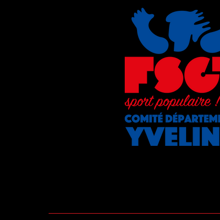
Présentation
Actualités
Les Commission